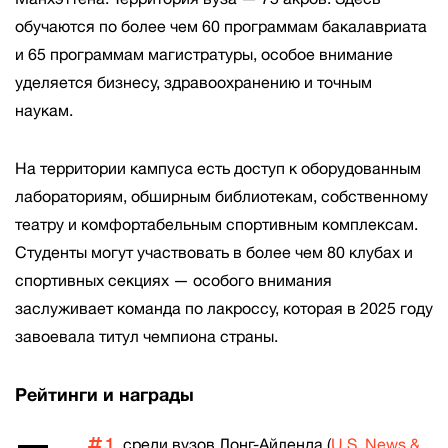
обучаются по более чем 60 программам бакалавриата
и 65 программам магистратуры, особое внимание
уделяется бизнесу, здравоохранению и точным
наукам.
На территории кампуса есть доступ к оборудованным
лабораториям, обширным библиотекам, собственному
театру и комфортабельным спортивным комплексам.
Студенты могут участвовать в более чем 80 клубах и
спортивных секциях — особого внимания
заслуживает команда по лакроссу, которая в 2025 году
завоевала титул чемпиона страны.
Рейтинги и награды
1
среди вузов Лонг-Айленда (
U.S. News &