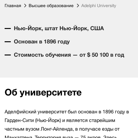
Главная
Высшее образование
Adelphi University
Нью-Йорк, штат Нью-Йорк, США
Основан в 1896 году
Стоимость обучения — от $ 50 100 в год
Об университете
Аделфийский университет был основан в 1896 году в
Гарден-Сити (Нью-Йорк) и является старейшим
частным вузом Лонг-Айленда, в получасе езды от
Манхэттена. Территория вуза — 75 акров. Здесь