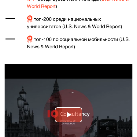
World Report
)
топ-200 среди национальных
университетов (U.S. News & World Report)
топ-100 по социальной мобильности (U.S.
News & World Report)
Play
Video