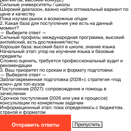
Сильные университеты / школы
Широкий диапазон, важно найти оптимальный вариант по
цене и качеству
Пока изучаю рынок и возможные опции
2. Какая база для поступления уже есть на данный
момент?
— Выберите ответ —
Сильный профиль: международная программа, высокий
английский, есть достижения/тесты
Хорошая база: высокий балл в школе, знание языка
Начальный этап: упор на изучение языка и базовые
предметы
Сложно оценить, требуется профессиональный аудит и
рекомендации
3. Ваш приоритет по срокам и формату подготовки:
— Выберите ответ —
Заблаговременная подготовка (2028+): стратегия «под
ключ» для топ-вузов
Поступление (2027): сопровождение и помощь в
зачислении
Срочное поступление (2026 или уже в процессе):
консультации по конкретным задачам
Информационный этап: пока определяюсь с бюджетом,
страной и форматом
Отправить ответы
Пропустить