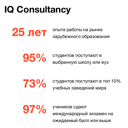
IQ Consultancy
25 лет
опыта работы на рынке
зарубежного образования
95%
студентов поступают в
выбранную школу или вуз
73%
студентов поступают в топ 10%
учебных заведений мира
97%
учеников сдают
международный экзамен на
ожидаемый балл или выше