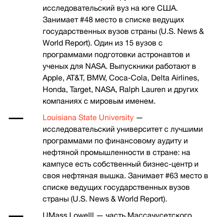
исследовательский вуз на юге США.
Занимает #48 место в списке ведущих
государственных вузов страны (U.S. News &
World Report). Один из 15 вузов с
программами подготовки астронавтов и
ученых для NASA. Выпускники работают в
Apple, AT&T, BMW, Coca-Cola, Delta Airlines,
Honda, Target, NASA, Ralph Lauren и других
компаниях с мировым именем.
Louisiana State University
—
исследовательский университет с лучшими
программами по финансовому аудиту и
нефтяной промышленности в стране: на
кампусе есть собственный бизнес-центр и
своя нефтяная вышка. Занимает #63 место в
списке ведущих государственных вузов
страны (U.S. News & World Report).
UMass Lowelll
— часть Массачусетского