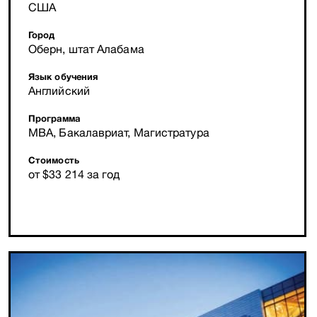
США
Город
Оберн, штат Алабама
Язык обучения
Английский
Программа
MBA, Бакалавриат, Магистратура
Стоимость
от $33 214 за год