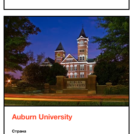
Auburn University
Страна