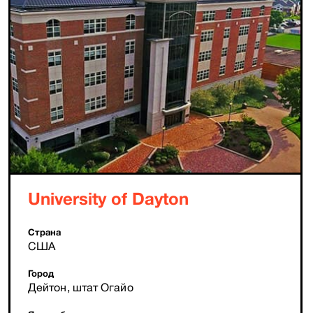
University of Dayton
Страна
США
Город
Дейтон, штат Огайо