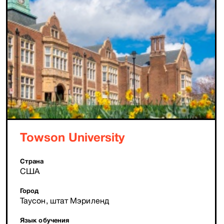
Towson University
Страна
США
Город
Таусон, штат Мэриленд
Язык обучения