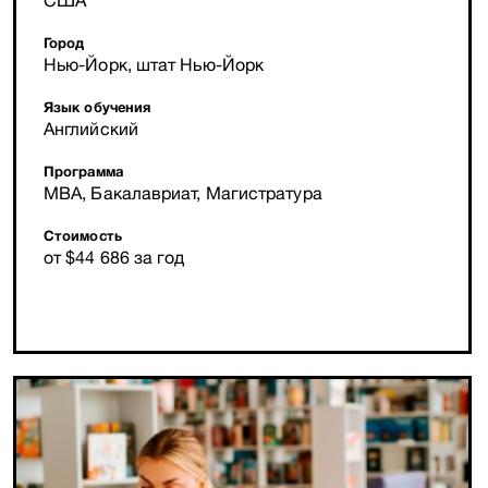
США
Город
Нью-Йорк, штат Нью-Йорк
Язык обучения
Английский
Программа
MBA, Бакалавриат, Магистратура
Стоимость
от $44 686 за год