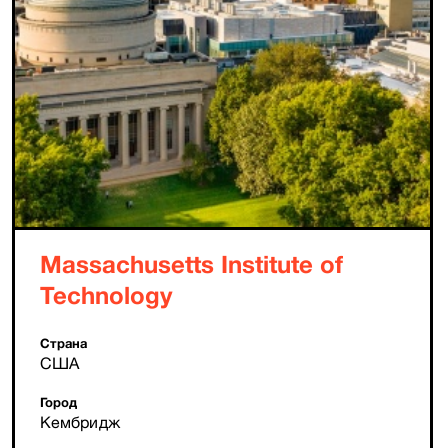
Massachusetts Institute of
Technology
Страна
США
Город
Кембридж