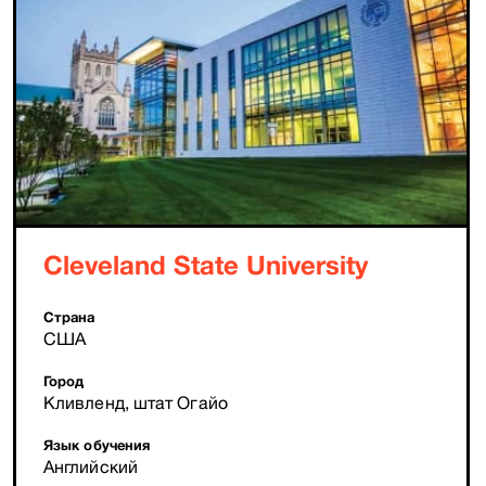
Cleveland State University
Страна
США
Город
Кливленд, штат Огайо
Язык обучения
Английский