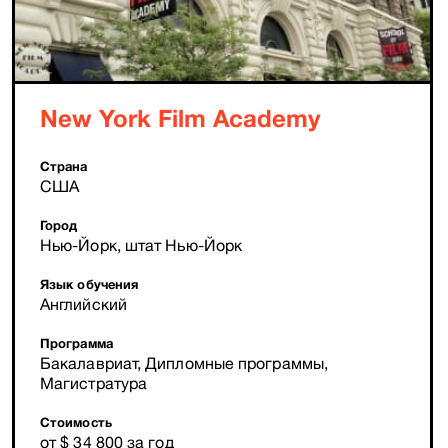
New York Film Academy
Страна
США
Город
Нью-Йорк, штат Нью-Йорк
Язык обучения
Английский
Программа
Бакалавриат, Дипломные программы,
Магистратура
Стоимость
от $ 34 800 за год