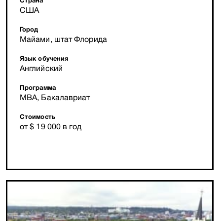
Страна
США
Город
Майами, штат Флорида
Язык обучения
Английский
Программа
MBA, Бакалавриат
Стоимость
от $ 19 000 в год