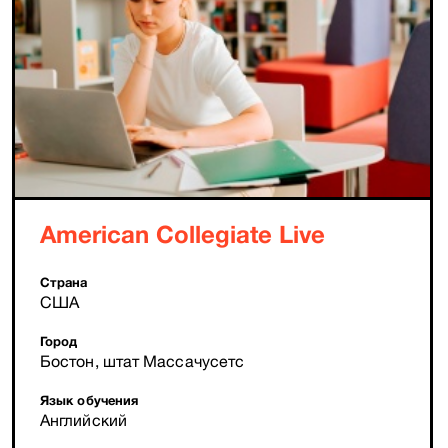
American Collegiate Live
Страна
США
Город
Бостон, штат Массачусетс
Язык обучения
Английский