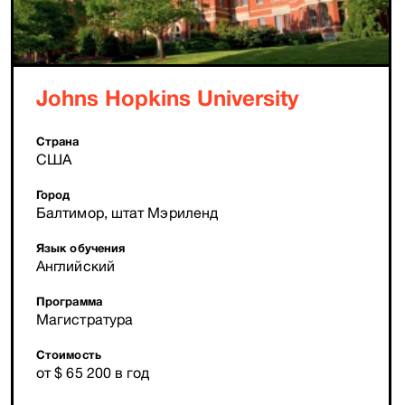
Johns Hopkins University
Страна
США
Город
Балтимор, штат Мэриленд
Язык обучения
Английский
Программа
Магистратура
Стоимость
от $ 65 200 в год