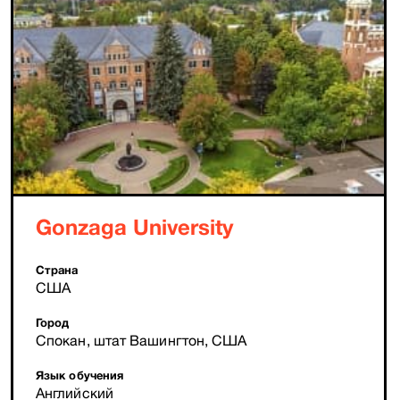
Gonzaga University
Страна
США
Город
Спокан, штат Вашингтон, США
Язык обучения
Английский