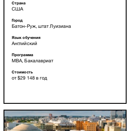
Страна
США
Город
Батон-Руж, штат Луизиана
Язык обучения
Английский
Программа
MBA, Бакалавриат
Стоимость
от $29 148 в год