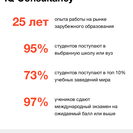
25 лет
опыта работы на рынке
зарубежного образования
95%
студентов поступают в
выбранную школу или вуз
73%
студентов поступают в топ 10%
учебных заведений мира
97%
учеников сдают
международный экзамен на
ожидаемый балл или выше