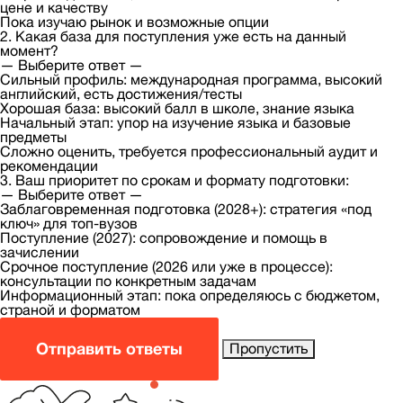
цене и качеству
Пока изучаю рынок и возможные опции
2. Какая база для поступления уже есть на данный
момент?
— Выберите ответ —
Сильный профиль: международная программа, высокий
английский, есть достижения/тесты
Хорошая база: высокий балл в школе, знание языка
Начальный этап: упор на изучение языка и базовые
предметы
Сложно оценить, требуется профессиональный аудит и
рекомендации
3. Ваш приоритет по срокам и формату подготовки:
— Выберите ответ —
Заблаговременная подготовка (2028+): стратегия «под
ключ» для топ-вузов
Поступление (2027): сопровождение и помощь в
зачислении
Срочное поступление (2026 или уже в процессе):
консультации по конкретным задачам
Информационный этап: пока определяюсь с бюджетом,
страной и форматом
Отправить ответы
Пропустить