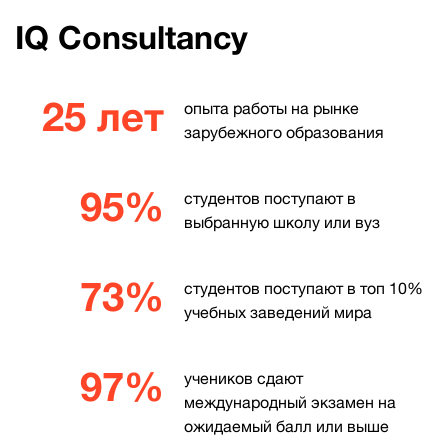
IQ Consultancy
25 лет
опыта работы на рынке
зарубежного образования
95%
студентов поступают в
выбранную школу или вуз
73%
студентов поступают в топ 10%
учебных заведений мира
97%
учеников сдают
международный экзамен на
ожидаемый балл или выше