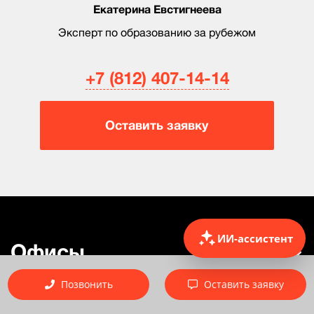
Екатерина Евстигнеева
Эксперт по образованию за рубежом
+7 (812) 407-14-14
Оставить заявку
ИИ-ассистент
Офисы
Позвонить
Оставить заявку
Договор оферты