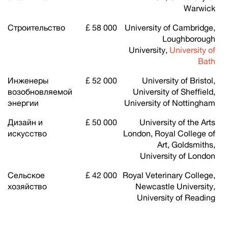
Warwick
Строительство
£ 58 000
University of Cambridge,
Loughborough
University,
University of
Bath
Инженеры
£ 52 000
University of Bristol,
возобновляемой
University of Sheffield,
энергии
University of Nottingham
Дизайн и
£ 50 000
University of the Arts
искусство
London, Royal College of
Art, Goldsmiths,
University of London
Сельское
£ 42 000
Royal Veterinary College,
хозяйство
Newcastle University,
University of Reading