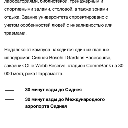
лабораториями, библиотекой, тренажерным и
спортивными залами, столовой, а также зонами
отдыха. Здание университета спроектировано с
учетом особенностей людей с инвалидностью или
травмами.
Недалеко от кампуса находится один из главных
ипподромов Сиднея Rosehill Gardens Racecourse,
заказник Ollie Webb Reserve, стадион CommBank на 30
000 мест, река Парраматта.
30 минут езды до Сиднея
30 минут езды до Международного
аэропорта Сиднея