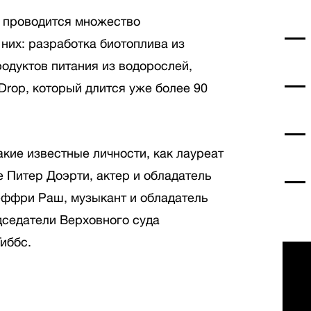
а проводится множество
них: разработка биотоплива из
родуктов питания из водорослей,
Drop, который длится уже более 90
кие известные личности, как лауреат
 Питер Доэрти, актер и обладатель
еффри Раш, музыкант и обладатель
дседатели Верховного суда
иббс.