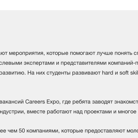
щают мероприятия, которые помогают лучше понять 
аслевыми экспертами и представителями компаний-
звитию. На них студенты развивают hard и soft skil
вакансий Careers Expo, где ребята заводят знакомс
дустрии, вместе работают над проектами и многое 
более чем 50 компаниями, которые предоставляют м