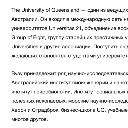
The University of Queensland — один из ведущ
Австралии. Он входит в международную сеть н
университетов Universitas 21, объединение во
Group of Eight, группу старейших престижных 
Universities и другие ассоциации. Поступить 
желающих становятся студентами университет
Вузу принадлежит ряд научно-исследовательск
Австралийский институт биоинженерии и нанот
институт нейробиологии, Институт социальных 
полезных ископаемых, морские научно-исследо
Херон и Страдброк, бизнес-школа UQ, учебные
многое другое.