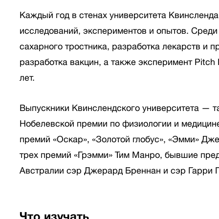
Каждый год в стенах университета Квинсленд
исследований, экспериментов и опытов. Среди 
сахарного тростника, разработка лекарств и п
разработка вакцин, а также эксперимент Pitch 
лет.
Выпускники Квинслендского университета — та
Нобелевской премии по физиологии и медицине
премий «Оскар», «Золотой глобус», «Эмми» Дж
трех премий «Грэмми» Тим Манро, бывшие пре
Австралии сэр Джерард Бреннан и сэр Гарри Г
Что изучать