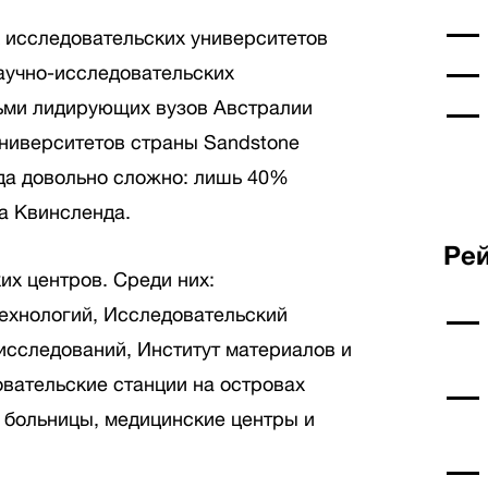
их исследовательских университетов
аучно-исследовательских
сьми лидирующих вузов Австралии
университетов страны Sandstone
сюда довольно сложно: лишь 40%
а Квинсленда.
Рей
их центров. Среди них:
ехнологий, Исследовательский
исследований, Институт материалов и
вательские станции на островах
 больницы, медицинские центры и