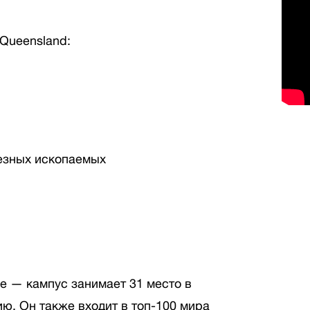
 Queensland:
езных ископаемых
е — кампус занимает 31 место в
ю. Он также входит в топ-100 мира