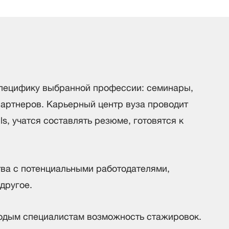
специфику выбранной профессии: семинары,
партнеров. Карьерный центр вуза проводит
ls, учатся составлять резюме, готовятся к
тва с потенциальными работодателями,
другое.
олодым специалистам возможность стажировок.