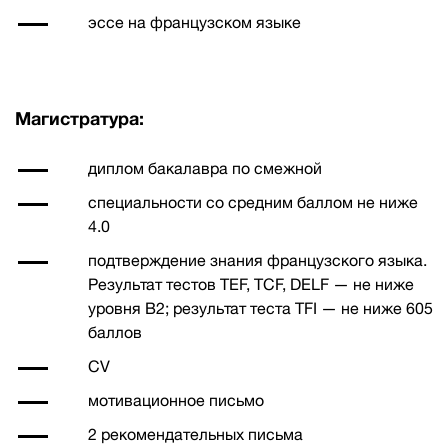
эссе на французском языке
Магистратура:
диплом бакалавра по смежной
специальности со средним баллом не ниже
4.0
подтверждение знания французского языка.
Результат тестов TEF, TCF, DELF — не ниже
уровня B2; результат теста TFI — не ниже 605
баллов
CV
мотивационное письмо
2 рекомендательных письма