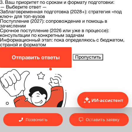
3. Ваш приоритет по срокам и формату подготовки:
— Выберите ответ —
Заблаговременная подготовка (2028+): стратегия «под
ключ» для топ-вузов
Поступление (2027): сопровождение и помощь в
зачислении
Срочное поступление (2026 или уже в процессе):
консультации по конкретным задачам
Информационный этап: пока определяюсь с бюджетом,
страной и форматом
Отправить ответы
Пропустить
ИИ-ассистент
Позвонить
Оставить заявку