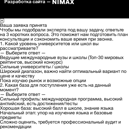
Разработка сайта —
Ваша заявка принята
Чтобы мы подобрали эксперта под вашу задачу, ответьте
на 3 коротких вопроса. Это поможет нам подготовить план
консультации и сэкономить ваше время при звонке.
1. Какой уровень университетов или школ вы
рассматриваете?
— Выберите ответ —
Ведущие международные вузы и школы (Топ-30 мировых
рейтингов, высокий конкурс)
Сильные университеты / школы
Широкий диапазон, важно найти оптимальный вариант по
цене и качеству
Пока изучаю рынок и возможные опции
2. Какая база для поступления уже есть на данный
момент?
— Выберите ответ —
Сильный профиль: международная программа, высокий
английский, есть достижения/тесты
Хорошая база: высокий балл в школе, знание языка
Начальный этап: упор на изучение языка и базовые
предметы
Сложно оценить, требуется профессиональный аудит и
рекомендации