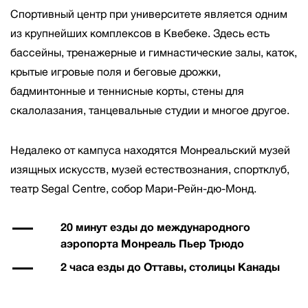
Спортивный центр при университете является одним
из крупнейших комплексов в Квебеке. Здесь есть
бассейны, тренажерные и гимнастические залы, каток,
крытые игровые поля и беговые дрожки,
бадминтонные и теннисные корты, стены для
скалолазания, танцевальные студии и многое другое.
Недалеко от кампуса находятся Монреальский музей
изящных искусств, музей естествознания, спортклуб,
театр Segal Centre, собор Мари-Рейн-дю-Монд.
20 минут езды до международного
аэропорта Монреаль Пьер Трюдо
2 часа езды до Оттавы, столицы Канады