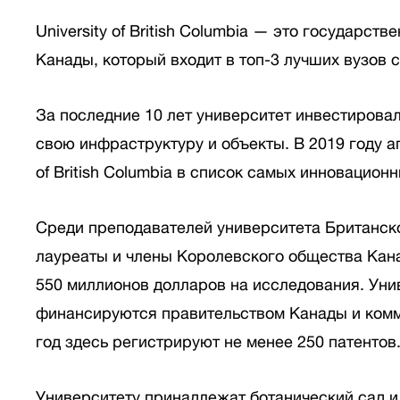
University of British Columbia — это государс
Канады, который входит в топ-3 лучших вузов 
За последние 10 лет университет инвестировал
свою инфраструктуру и объекты. В 2019 году аг
of British Columbia в список самых инновационн
Среди преподавателей университета Британск
лауреаты и члены Королевского общества Кан
550 миллионов долларов на исследования. Уни
финансируются правительством Канады и комм
год здесь регистрируют не менее 250 патентов
Университету принадлежат ботанический сад и