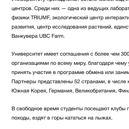
центров. Среди них — одна из ведущих лабора
физики TRIUMF, экологический центр интеракт
развития, центр исследования растений, еди
Ванкувера UBC Farm.
Университет имеет соглашения с более чем 30
организациями по всему миру, благодаря чему 
принять участие в программе обмена или зани
Партнеры представлены 52 странами, в числе 
Южная Корея, Германия, Великобритания, Фин
В свободное время студенты посещают клубы по
походы, ездят в горы кататься на лыжах.