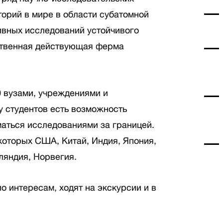
торий в мире в области субатомной
ивных исследований устойчивого
нственная действующая ферма
0 вузами, учреждениями и
у студентов есть возможность
маться исследованиями за границей.
которых США, Китай, Индия, Япония,
ляндия, Норвегия.
 интересам, ходят на экскурсии и в