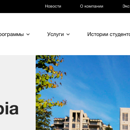
Новости
О компании
Экс
программы
Услуги
Истории студент
bia