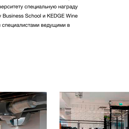
верситету специальную награду
y Business School и KEDGE Wine
 специалистами ведущими в