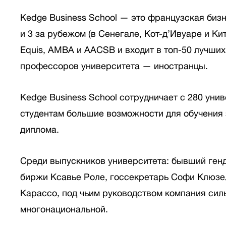
Kedge Business School — это французская биз
и 3 за рубежом (в Сенегале, Кот-д’Ивуаре и Ки
Equis, AMBA и AACSB и входит в топ-50 лучши
профессоров университета — иностранцы.
Kedge Business School сотрудничает с 280 унив
студентам большие возможности для обучения 
диплома.
Среди выпускников университета: бывший ген
биржи Ксавье Роле, госсекретарь Софи Клюзе
Карассо, под чьим руководством компания сил
многонациональной.