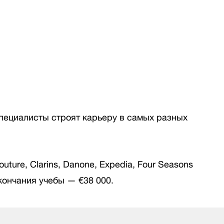
пециалисты строят карьеру в самых разных
uture, Clarins, Danone, Expedia, Four Seasons
окончания учебы — €38 000.