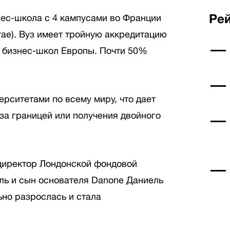
Рей
нес-школа с 4 кампусами во Франции
тае). Вуз имеет тройную аккредитацию
х бизнес-школ Европы. Почти 50%
ерситетами по всему миру, что дает
за границей или получения двойного
директор Лондонской фондовой
ль и сын основателя Danone Даниель
ьно разрослась и стала