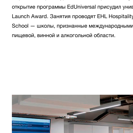
открытие программы EdUniversal присудил уни
Launch Award. Занятия проводят EHL Hospitalit
School — школы, признанные международными
пищевой, винной и алкогольной области.