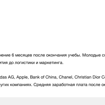
чение 6 месяцев после окончания учебы. Молодые с
ития до логистики и маркетинга.
 AG, Apple, Bank of China, Chanel, Christian Dior Co
и других компаниях. Средняя заработная плата после 