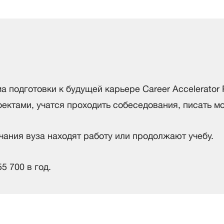
 подготовки к будущей карьере Career Accelerator
ектами, учатся проходить собеседования, писать м
чания вуза находят работу или продолжают учебу.
 700 в год.