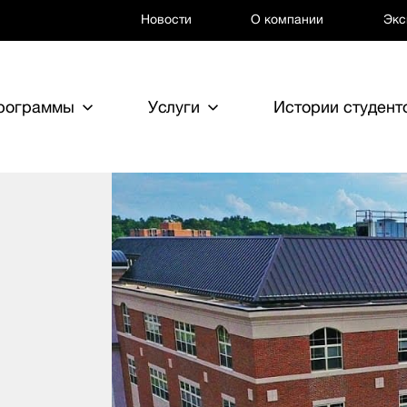
Новости
О компании
Экс
программы
Услуги
Истории студент