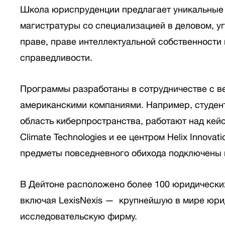
Школа юриспруденции предлагает уникальные
магистратуры со специализацией в деловом, у
праве, праве интеллектуальной собственности
справедливости.
Программы разработаны в сотрудничестве с 
американскими компаниями. Например, студен
область киберпространства, работают над кей
Climate Technologies и ее центром Helix Innovati
предметы повседневного обихода подключены 
В Дейтоне расположено более 100 юридически
включая LexisNexis — крупнейшую в мире юр
исследовательскую фирму.