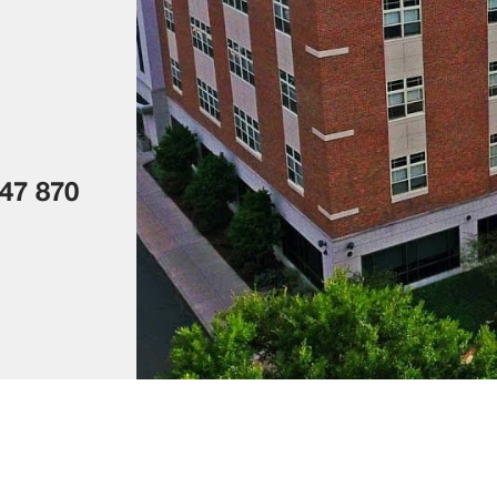
47 870