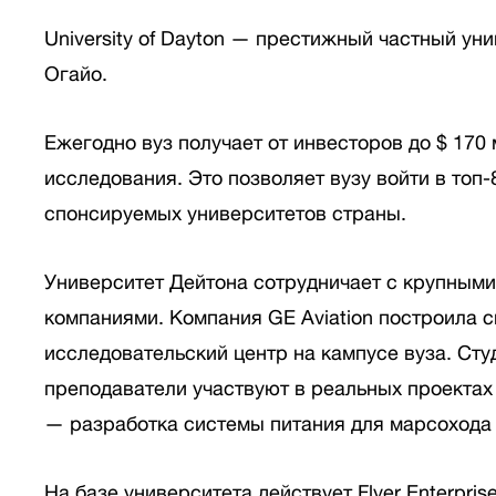
University of Dayton — престижный частный ун
Огайо.
Ежегодно вуз получает от инвесторов до $ 170 
исследования. Это позволяет вузу войти в топ
спонсируемых университетов страны.
Университет Дейтона сотрудничает с крупны
компаниями. Компания GE Aviation построила 
исследовательский центр на кампусе вуза. Сту
преподаватели участвуют в реальных проектах 
— разработка системы питания для марсохода C
На базе университета действует Flyer Enterpris