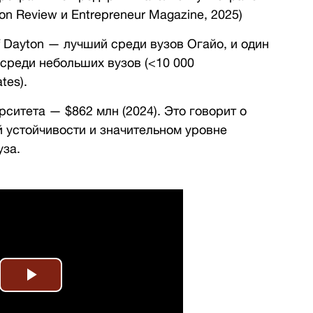
ton Review и Entrepreneur Magazine, 2025)
of Dayton — лучший среди вузов Огайо, и один
 среди небольших вузов (<10 000
tes).
ситета — $862 млн (2024). Это говорит о
 устойчивости и значительном уровне
уза.
Play