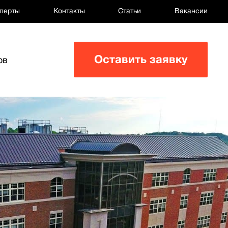
перты
Контакты
Статьи
Вакансии
Оставить заявку
ов