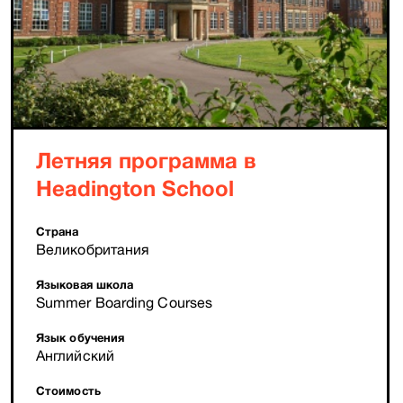
Летняя программа в
Headington School
Страна
Великобритания
Языковая школа
Summer Boarding Courses
Язык обучения
Английский
Стоимость