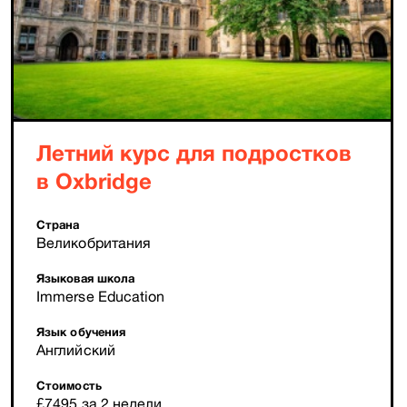
Летний курс для подростков
в Oxbridge
Страна
Великобритания
Языковая школа
Immerse Education
Язык обучения
Английский
Стоимость
£7495 за 2 недели