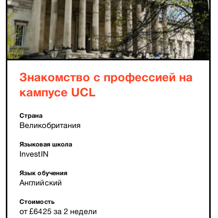
Знакомство с профессией на
кампусе UCL
Страна
Великобритания
Языковая школа
InvestIN
Язык обучения
Английский
Стоимость
от £6425 за 2 недели