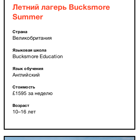
Летний лагерь Bucksmore
Summer
Страна
Великобритания
Языковая школа
Bucksmore Education
Язык обучения
Английский
Стоимость
£1595 за неделю
Возраст
10–16 лет