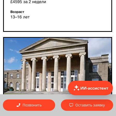
£4595 за 2 недели
Возраст
13–16 лет
ИИ-ассистент
Позвонить
Оставить заявку