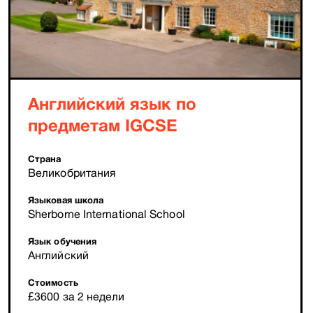
Английский язык по
предметам IGCSE
Страна
Великобритания
Языковая школа
Sherborne International School
Язык обучения
Английский
Стоимость
£3600 за 2 недели