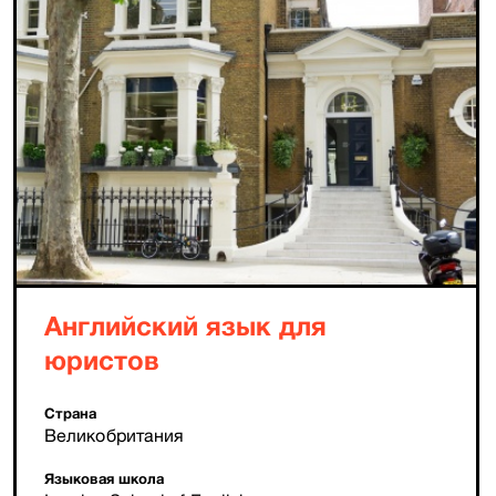
Английский язык для
юристов
Страна
Великобритания
Языковая школа