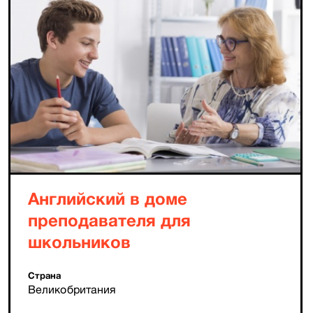
Английский в доме
преподавателя для
школьников
Страна
Великобритания