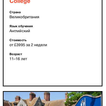
College
Страна
Великобритания
Язык обучения
Английский
Стоимость
от £3995 за 2 недели
Возраст
11–16 лет