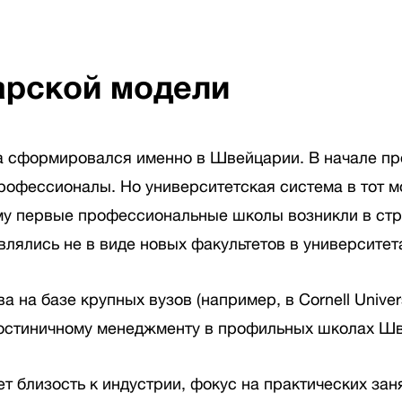
рской модели
 сформировался именно в Швейцарии. В начале про
рофессионалы. Но университетская система в тот мом
ому первые профессиональные школы возникли в стр
лялись не в виде новых факультетов в университета
а базе крупных вузов (например, в Cornell Universit
гостиничному менеджменту в профильных школах Ш
 близость к индустрии, фокус на практических зан