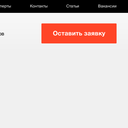
перты
Контакты
Статьи
Вакансии
Оставить заявку
ов