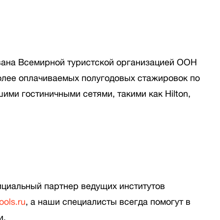
вана Всемирной туристской организацией ООН
более оплачиваемых полугодовых стажировок по
ими гостиничными сетями, такими как Hilton,
ициальный партнер ведущих институтов
ols.ru
, а наши специалисты всегда помогут в
и.