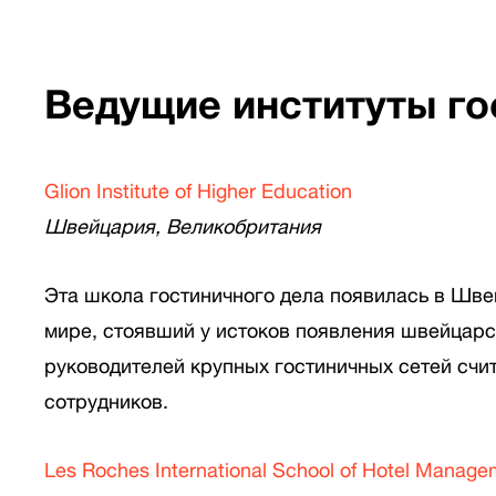
Ведущие институты го
Glion Institute of Higher Education
Швейцария, Великобритания
Эта школа гостиничного дела появилась в Швей
мире, стоявший у истоков появления швейцарск
руководителей крупных гостиничных сетей счи
сотрудников.
Les Roches International School of Hotel Manage