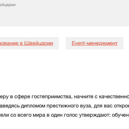
вейцарии
зование в Швейцарии
Event-менеджмент
еру в сфере гостеприимства, начните с качественн
аведясь дипломом престижного вуза, для вас откр
ли со всего мира в один голос утверждают: обучен