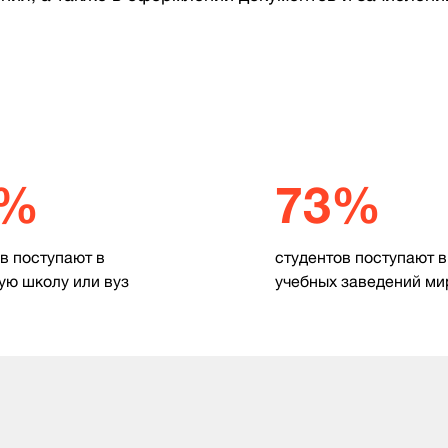
5%
73%
в поступают в
студентов поступают в
ую школу или вуз
учебных заведений ми