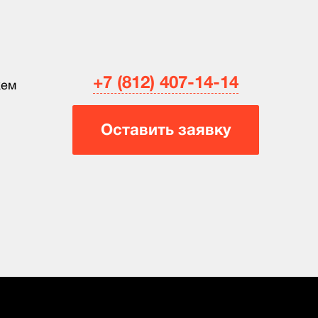
+7 (812) 407-14-14
жем
Оставить заявку