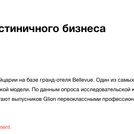
стиничного бизнеса
царии на базе гранд-отеля Bellevue. Один из самых
ой модели. По данным опроса исследовательской ко
тают выпусников Glion первоклассными профессиона
ment