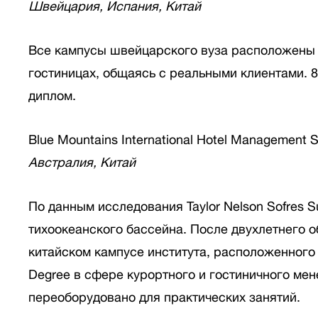
Швейцария, Испания, Китай
Все кампусы швейцарского вуза расположены в
гостиницах, общаясь с реальными клиентами. 
диплом.
Blue Mountains International Hotel Management 
Австралия, Китай
По данным исследования Taylor Nelson Sofres S
тихоокеанского бассейна. После двухлетнего о
китайском кампусе института, расположенного 
Degree в сфере курортного и гостиничного ме
переоборудовано для практических занятий.