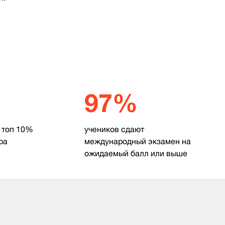
97%
 топ 10%
учеников сдают
ра
международный экзамен на
ожидаемый балл или выше