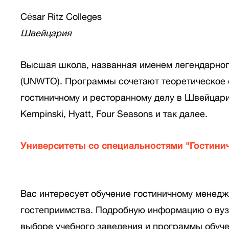
César Ritz Colleges
Швейцария
Высшая школа, названная именем легендарног
(UNWTO). Программы сочетают теоретическое о
гостиничному и ресторанному делу в Швейцарии
Kempinski, Hyatt, Four Seasons и так далее.
Университеты со специальностями "Гостини
Вас интересует обучение гостиничному менедж
гостеприимства. Подробную информацию о вуз
выборе учебного заведения и программы обуче