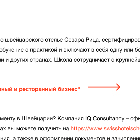
о швейцарского отелье Сезара Рица, сертифициро
бучение с практикой и включают в себя одну или 
 и других странах. Школа сотрудничает с крупнейш
чный и ресторанный бизнес"
менту в Швейцарии? Компания IQ Consultancy – оф
ах вы можете получить на
https://www.swisshotelscho
ния, а также в оформлении документов и зачислени