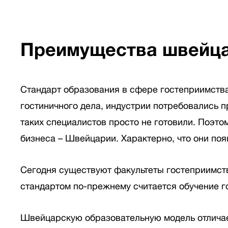
Преимущества швейца
Стандарт образования в сфере гостеприимства
гостиничного дела, индустрии потребовались п
таких специалистов просто не готовили. Поэт
бизнеса – Швейцарии. Характерно, что они появ
Сегодня существуют факультеты гостеприимства н
стандартом по-прежнему считается обучение 
Швейцарскую образовательную модель отличает