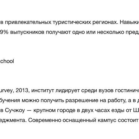
 привлекательных туристических регионах. Навыки
89% выпускников получают одно или несколько предл
School
urvey, 2013, институт лидирует среди вузов гостини
бучения можно получить разрешение на работу, а в 
в Сучжоу — крупном городе в двух часах езды от Ш
неджмента. Современно оснащенный кампус состоит 