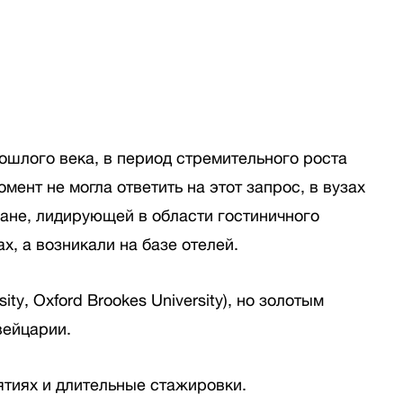
шлого века, в период стремительного роста
ент не могла ответить на этот запрос, в вузах
ане, лидирующей в области гостиничного
х, а возникали на базе отелей.
y, Oxford Brookes University), но золотым
вейцарии.
ятиях и длительные стажировки.