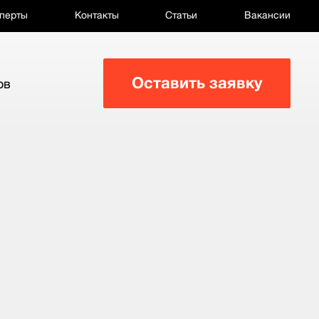
перты
Контакты
Статьи
Вакансии
Оставить заявку
ов