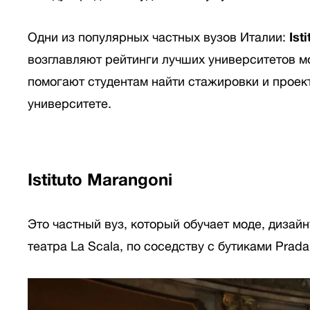
Одни из популярных частных вузов Италии:
Ist
возглавляют рейтинги лучших университетов м
помогают студентам найти стажировки и проек
университете.
Istituto Marangoni
Это частный вуз, который обучает моде, дизайн
театра La Scala, по соседству с бутиками Prad