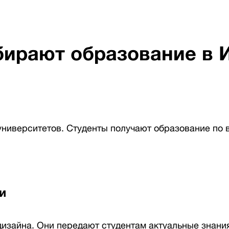
бирают образование в 
университетов. Студенты получают образование по 
и
изайна. Они передают студентам актуальные знания