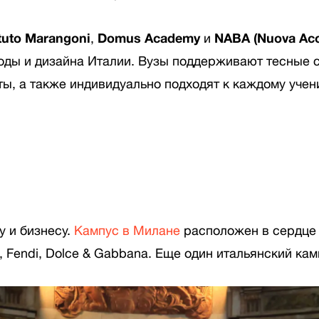
ituto Marangoni
,
Domus Academy
и
NABA (Nuova Acca
оды и дизайна Италии. Вузы поддерживают тесные 
ты, а также индивидуально подходят к каждому уче
у и бизнесу.
Кампус в Милане
расположен в сердце г
a, Fendi, Dolce & Gabbana. Еще один итальянский ка