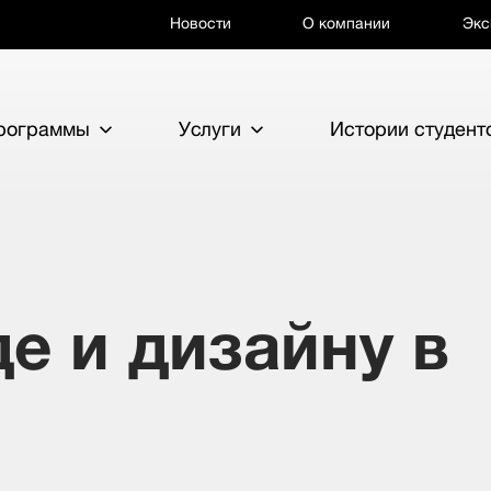
Новости
О компании
Экс
программы
Услуги
Истории студент
е и дизайну в