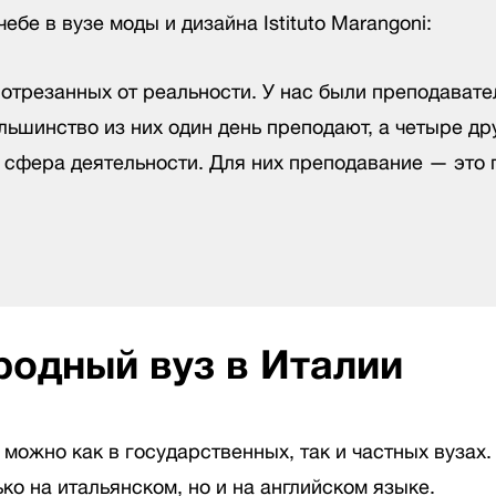
бе в вузе моды и дизайна Istituto Marangoni:
й, отрезанных от реальности. У нас были преподават
Большинство из них один день преподают, а четыре д
я сфера деятельности. Для них преподавание — это 
одный вуз в Италии
можно как в государственных, так и частных вузах.
ко на итальянском, но и на английском языке.