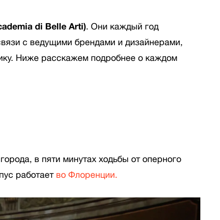
demia di Belle Arti)
. Они каждый год
связи с ведущими брендами и дизайнерами,
нику. Ниже расскажем подробнее о каждом
орода, в пяти минутах ходьбы от оперного
мпус работает
во Флоренции.