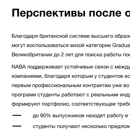
Перспективы после 
Благодаря британской системе высшего образ
могут воспользоваться визой категории Graduat
Великобритании до 2 лет для поиска работы по
NABA поддерживает устойчивые связи с межд
компаниями, благодаря которым у студентов ес
первым профессиональным контрактам уже во 
программ студенты работают с реальными ин
формируют портфолио, соответствующее треб
до 90% выпускников находят работу в 
студенты получают несколько предлож