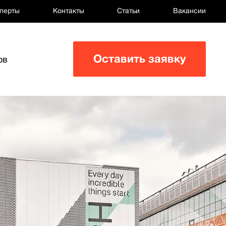
перты
Контакты
Статьи
Вакансии
Оставить заявку
ов