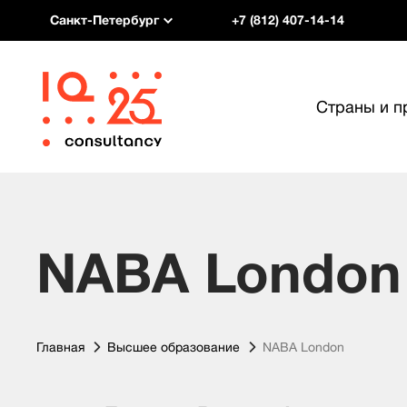
Санкт-Петербург
+7 (812) 407-14-14
Страны и 
NABA London
Главная
Высшее образование
NABA London