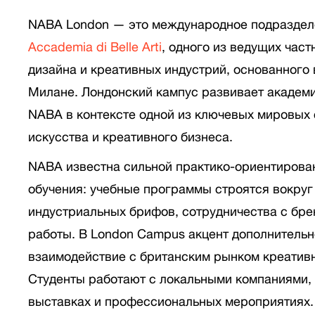
NABA London — это международное подразде
Accademia di Belle Arti
, одного из ведущих част
дизайна и креативных индустрий, основанного 
Милане. Лондонский кампус развивает академ
NABA в контексте одной из ключевых мировых 
искусства и креативного бизнеса.
NABA известна сильной практико-ориентирова
обучения: учебные программы строятся вокруг
индустриальных брифов, сотрудничества с бре
работы. В London Campus акцент дополнитель
взаимодействие с британским рынком креатив
Студенты работают с локальными компаниями, 
выставках и профессиональных мероприятиях.