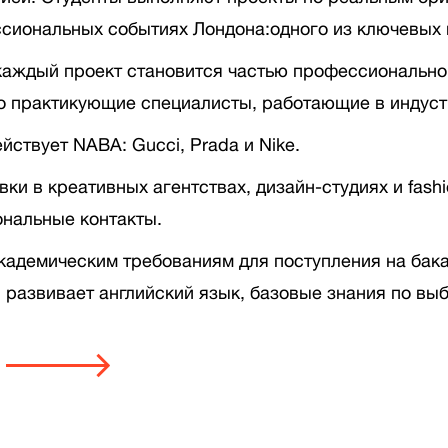
ссиональных событиях Лондона:одного из ключевых 
каждый проект становится частью профессиональног
то практикующие специалисты, работающие в индуст
ствует NABA: Gucci, Prada и Nike.
ки в креативных агентствах, дизайн-студиях и fash
нальные контакты.
кадемическим требованиям для поступления на бака
 развивает английский язык, базовые знания по выб