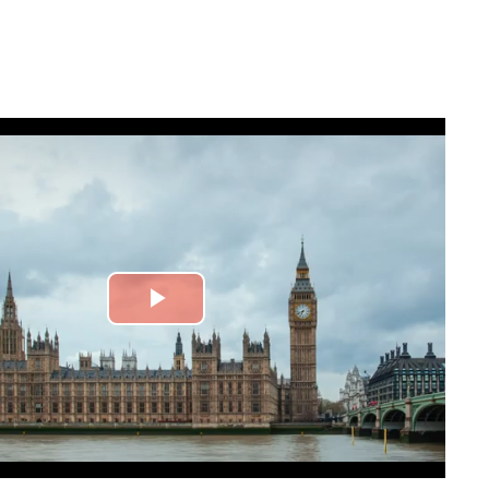
Play
Video