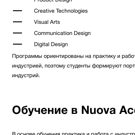
Creative Technologies
Visual Arts
Communication Design
Digital Design
Программы ориентированы на практику и рабо
индустрией, поэтому студенты формируют порт
индустрий.
Обучение в Nuova Acc
В основе обучения практика и работа с индус