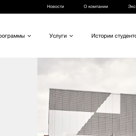
Новости
О компании
Экс
программы
Услуги
Истории студент