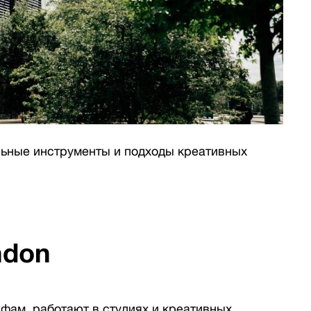
льные инструменты и подходы креативных
ndon
фам, работают в студиях и креативных