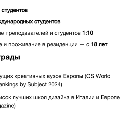
 студентов
дународных студентов
е преподавателей и студентов
1:10
е и проживание в резиденции — с
18 лет
грады
дущих креативных вузов Европы (QS World
Rankings by Subject 2024)
писок лучших школ дизайна в Италии и Европе
azine)