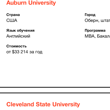
Auburn University
Страна
Город
США
Оберн, шта
Язык обучения
Программа
Английский
MBA, Бакал
Стоимость
от $33 214 за год
Cleveland State University