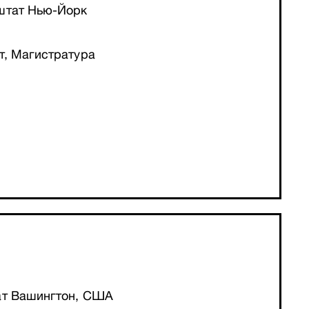
штат Нью-Йорк
т, Магистратура
ат Вашингтон, США