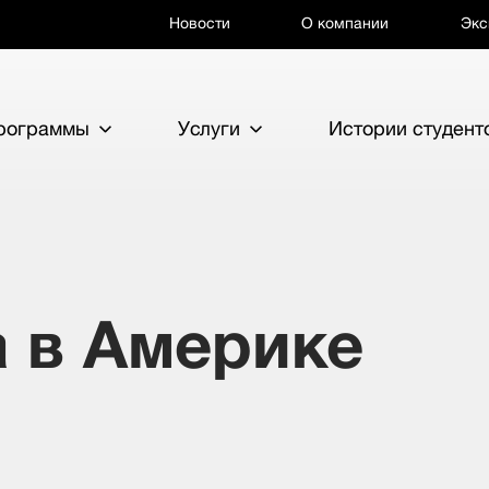
Новости
О компании
Экс
программы
Услуги
Истории студент
 в Америке