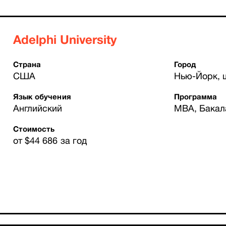
Adelphi University
Страна
Город
США
Нью-Йорк, 
Язык обучения
Программа
Английский
MBA, Бакал
Стоимость
от $44 686 за год