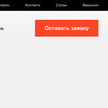
перты
Контакты
Статьи
Вакансии
Оставить заявку
ов