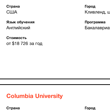
Страна
Город
США
Кливленд, 
Язык обучения
Программа
Английский
Бакалавриа
Стоимость
от $18 726 за год
Columbia University
Страна
Город