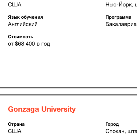
США
Нью-Йорк, 
Язык обучения
Программа
Английский
Бакалавриа
Стоимость
от $68 400 в год
Gonzaga University
Страна
Город
США
Спокан, шт