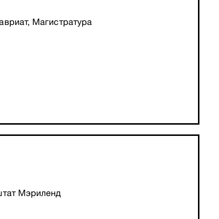
авриат, Магистратура
штат Мэриленд