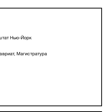
штат Нью-Йорк
авриат, Магистратура