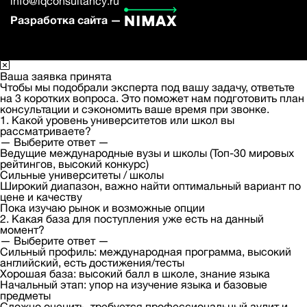
info@iqconsultancy.ru
Разработка сайта —
Ваша заявка принята
Чтобы мы подобрали эксперта под вашу задачу, ответьте
на 3 коротких вопроса. Это поможет нам подготовить план
консультации и сэкономить ваше время при звонке.
1. Какой уровень университетов или школ вы
рассматриваете?
— Выберите ответ —
Ведущие международные вузы и школы (Топ-30 мировых
рейтингов, высокий конкурс)
Сильные университеты / школы
Широкий диапазон, важно найти оптимальный вариант по
цене и качеству
Пока изучаю рынок и возможные опции
2. Какая база для поступления уже есть на данный
момент?
— Выберите ответ —
Сильный профиль: международная программа, высокий
английский, есть достижения/тесты
Хорошая база: высокий балл в школе, знание языка
Начальный этап: упор на изучение языка и базовые
предметы
Сложно оценить, требуется профессиональный аудит и