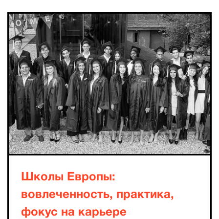
Школы Европы:
вовлеченность, практика,
фокус на карьере