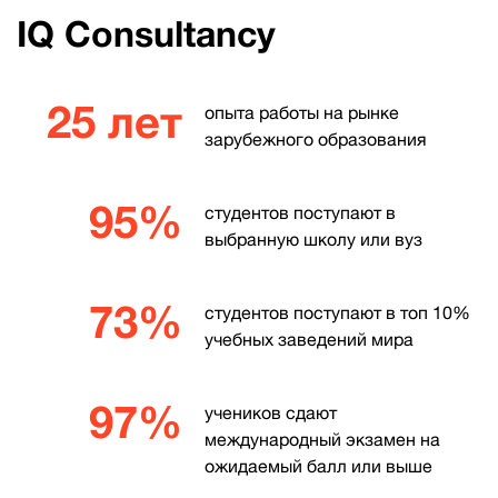
IQ Consultancy
25 лет
опыта работы на рынке
зарубежного образования
95%
студентов поступают в
выбранную школу или вуз
73%
студентов поступают в топ 10%
учебных заведений мира
97%
учеников сдают
международный экзамен на
ожидаемый балл или выше