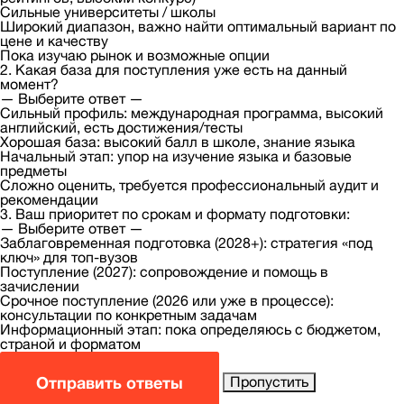
Сильные университеты / школы
Широкий диапазон, важно найти оптимальный вариант по
цене и качеству
Пока изучаю рынок и возможные опции
2. Какая база для поступления уже есть на данный
момент?
— Выберите ответ —
Сильный профиль: международная программа, высокий
английский, есть достижения/тесты
Хорошая база: высокий балл в школе, знание языка
Начальный этап: упор на изучение языка и базовые
предметы
Сложно оценить, требуется профессиональный аудит и
рекомендации
3. Ваш приоритет по срокам и формату подготовки:
— Выберите ответ —
Заблаговременная подготовка (2028+): стратегия «под
ключ» для топ-вузов
Поступление (2027): сопровождение и помощь в
зачислении
Срочное поступление (2026 или уже в процессе):
консультации по конкретным задачам
Информационный этап: пока определяюсь с бюджетом,
страной и форматом
Отправить ответы
Пропустить