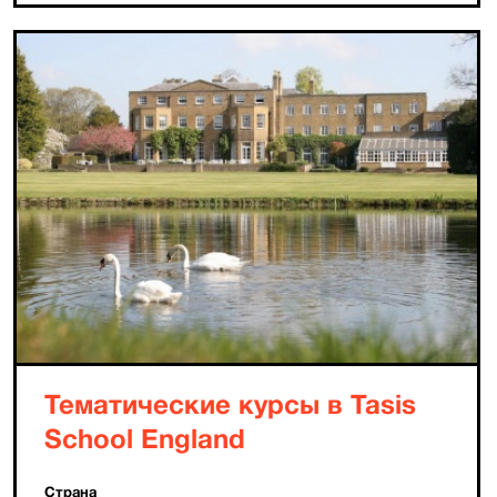
Тематические курсы в Tasis
School England
Страна