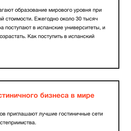
агают образование мирового уровня при
й стоимости. Ежегодно около 30 тысяч
ра поступают в испанские университеты, и
озрастать. Как поступить в испанский
стиничного бизнеса в мире
зов приглашают лучшие гостиничные сети
остеприимства.