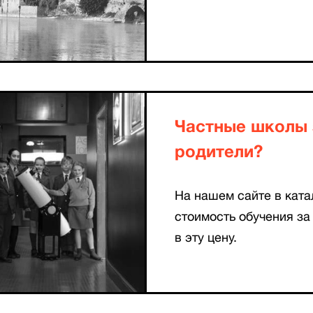
Частные школы 
родители?
На нашем сайте в кат
стоимость обучения за 
в эту цену.