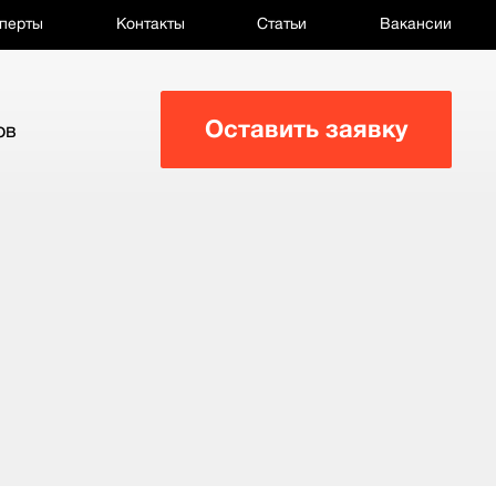
перты
Контакты
Статьи
Вакансии
Оставить заявку
ов