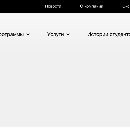
Новости
О компании
Экс
программы
Услуги
Истории студент