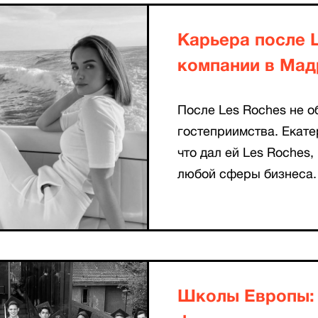
Карьера после L
компании в Мад
После Les Roches не о
гостеприимства. Екате
что дал ей Les Roches
любой сферы бизнеса.
Школы Европы: 