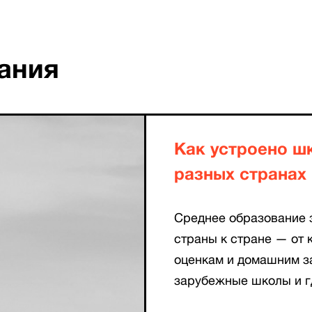
ания
Как устроено ш
разных странах
Среднее образование з
страны к стране — от 
оценкам и домашним з
зарубежные школы и г