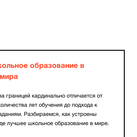
кольное образование в
 мира
а границей кардинально отличается от
количества лет обучения до подхода к
аданиям. Разбираемся, как устроены
де лучшее школьное образование в мире.