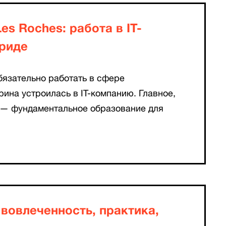
es Roches: работа в IT-
риде
бязательно работать в сфере
рина устроилась в IT-компанию. Главное,
, — фундаментальное образование для
вовлеченность, практика,