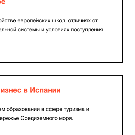
ре
йстве европейских школ, отличиях от
ельной системы и условиях поступления
бизнес в Испании
м образовании в сфере туризма и
бережье Средиземного моря.