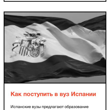
Как поступить в вуз Испании
Испанские вузы предлагают образование