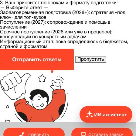
3. Ваш приоритет по срокам и формату подготовки:
— Выберите ответ —
Заблаговременная подготовка (2028+): стратегия «под
ключ» для топ-вузов
Поступление (2027): сопровождение и помощь в
зачислении
Срочное поступление (2026 или уже в процессе):
консультации по конкретным задачам
Информационный этап: пока определяюсь с бюджетом,
страной и форматом
Отправить ответы
Пропустить
ИИ-ассистент
Позвонить
Оставить заявку