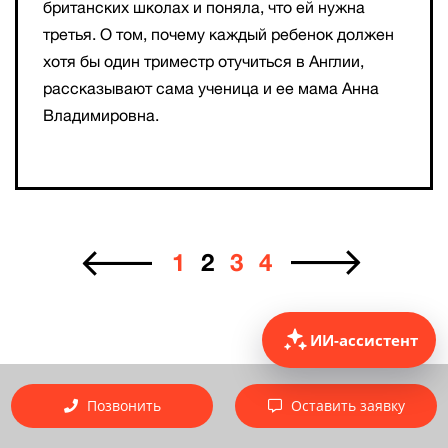
британских школах и поняла, что ей нужна
третья. О том, почему каждый ребенок должен
хотя бы один триместр отучиться в Англии,
рассказывают сама ученица и ее мама Анна
Владимировна.
1
2
3
4
ИИ-ассистент
Позвонить
Оставить заявку