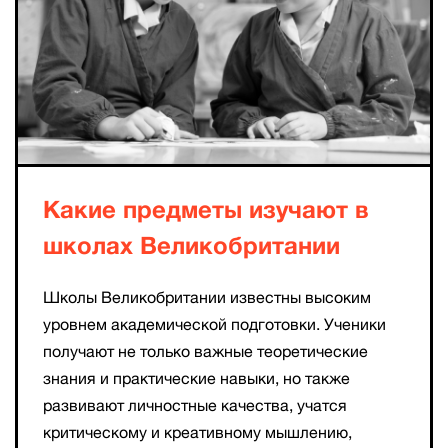
Какие предметы изучают в
школах Великобритании
Школы Великобритании известны высоким
уровнем академической подготовки. Ученики
получают не только важные теоретические
знания и практические навыки, но также
развивают личностные качества, учатся
критическому и креативному мышлению,