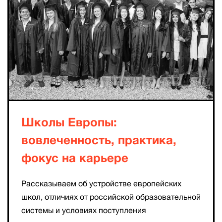
Школы Европы:
вовлеченность, практика,
фокус на карьере
Рассказываем об устройстве европейских
школ, отличиях от российской образовательной
системы и условиях поступления