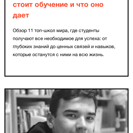
стоит обучение и что оно
дает
Обзор 11 топ-школ мира, где студенты
получают все необходимое для успеха: от
глубоких знаний до ценных связей и навыков,
которые останутся с ними на всю жизнь.