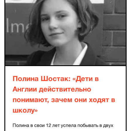
Полина Шостак: «Дети в
Англии действительно
понимают, зачем они ходят в
школу»
Полина в свои 12 лет успела побывать в двух