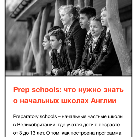
Prep schools: что нужно знать
о начальных школах Англии
Preparatory schools – начальные частные школы
в Великобритании, где учатся дети в возрасте
от 3 до 13 лет. О том, как построена программа