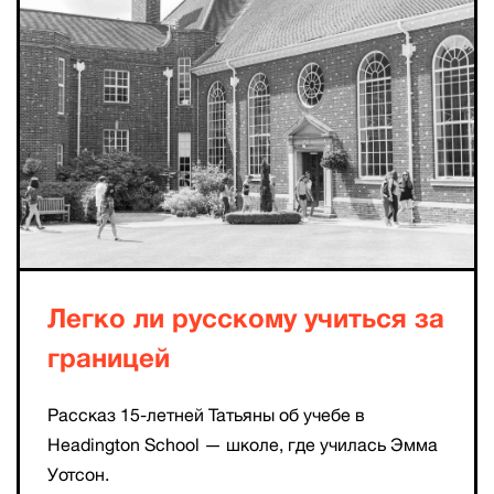
Легко ли русскому учиться за
границей
Рассказ 15-летней Татьяны об учебе в
Headington School — школе, где училась Эмма
Уотсон.