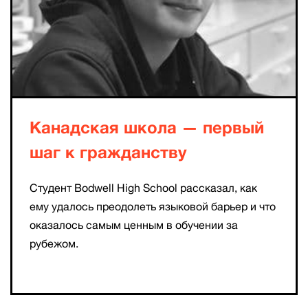
Канадская школа — первый
шаг к гражданству
Студент Bodwell High School рассказал, как
ему удалось преодолеть языковой барьер и что
оказалось самым ценным в обучении за
рубежом.