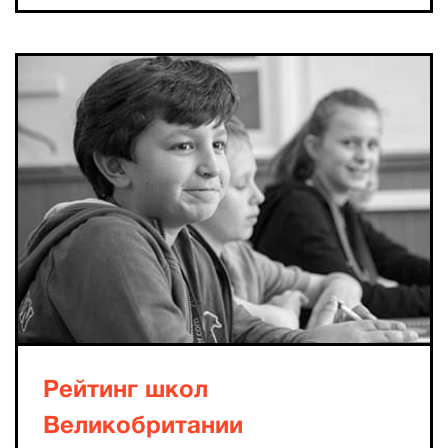
Рейтинг школ
Великобритании