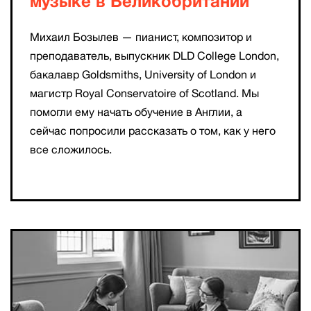
музыке в Великобритании
Михаил Бозылев — пианист, композитор и
преподаватель, выпускник
DLD College London
,
бакалавр
Goldsmiths, University of London
и
магистр Royal Conservatoire of Scotland. Мы
помогли ему начать обучение в Англии, а
сейчас попросили рассказать о том, как у него
все сложилось.