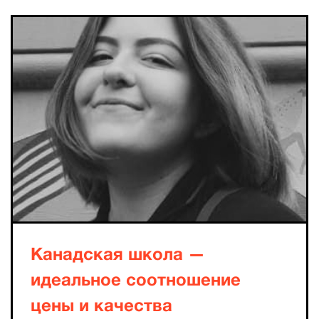
Канадская школа —
идеальное соотношение
цены и качества