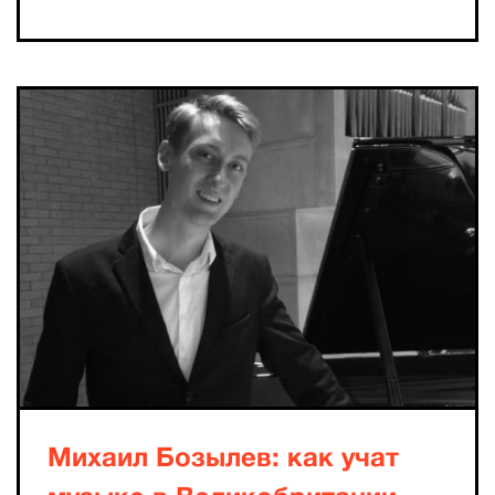
Михаил Бозылев: как учат