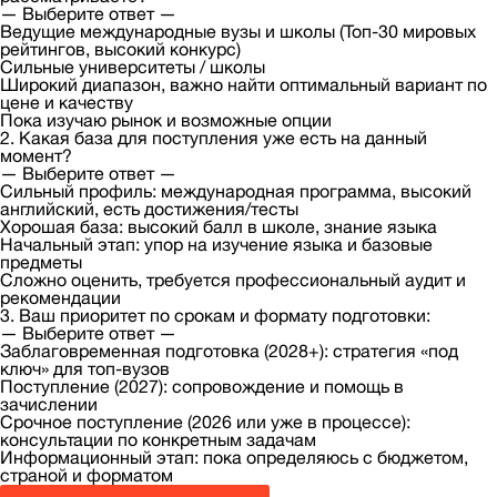
— Выберите ответ —
Ведущие международные вузы и школы (Топ-30 мировых
рейтингов, высокий конкурс)
Сильные университеты / школы
Широкий диапазон, важно найти оптимальный вариант по
цене и качеству
Пока изучаю рынок и возможные опции
2. Какая база для поступления уже есть на данный
момент?
— Выберите ответ —
Сильный профиль: международная программа, высокий
английский, есть достижения/тесты
Хорошая база: высокий балл в школе, знание языка
Начальный этап: упор на изучение языка и базовые
предметы
Сложно оценить, требуется профессиональный аудит и
рекомендации
3. Ваш приоритет по срокам и формату подготовки:
— Выберите ответ —
Заблаговременная подготовка (2028+): стратегия «под
ключ» для топ-вузов
Поступление (2027): сопровождение и помощь в
зачислении
Срочное поступление (2026 или уже в процессе):
консультации по конкретным задачам
Информационный этап: пока определяюсь с бюджетом,
страной и форматом