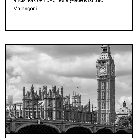
и том, как он помог ей в учебе в Istituto
Marangoni.