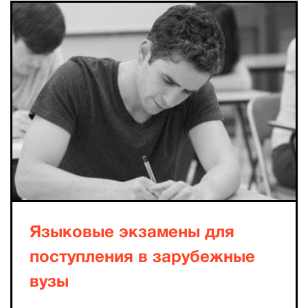
Языковые экзамены для
поступления в зарубежные
вузы