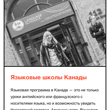
Языковые школы Канады
Языковая программа в Канаде — это не только
уроки английского или французского с
носителями языка, но и возможность увидеть
Ниагарский водопад, Алконкин парк, Ванкувер