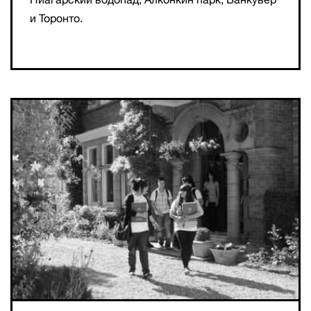
и Торонто.