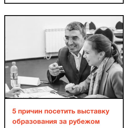
5 причин посетить выставку
образования за рубежом