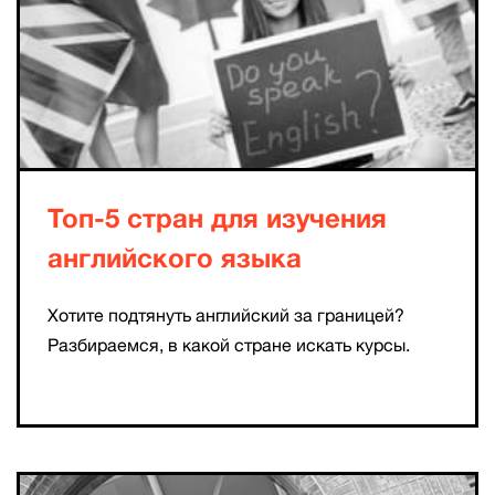
Топ-5 стран для изучения
английского языка
Хотите подтянуть английский за границей?
Разбираемся, в какой стране искать курсы.