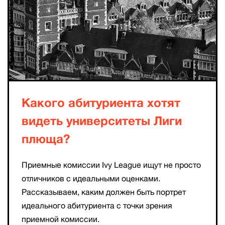
Какого абитуриента хотят
видеть университеты Лиги
плюща?
Приемные комиссии Ivy League ищут не просто
отличников с идеальными оценками.
Рассказываем, каким должен быть портрет
идеального абитуриента с точки зрения
приемной комиссии.