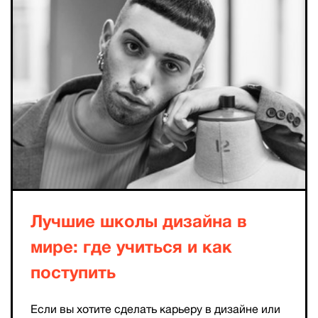
Лучшие школы дизайна в
мире: где учиться и как
поступить
Если вы хотите сделать карьеру в дизайне или