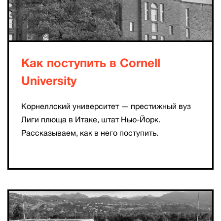
Как поступить в Cornell
University
Корнеллский университет — престижный вуз
Лиги плюща в Итаке, штат Нью-Йорк.
Рассказываем, как в него поступить.