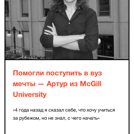
Помогли поступить в вуз
мечты — Артур из McGill
University
«4 года назад я сказал себе, что хочу учиться
за рубежом, но не знал, с чего начать»