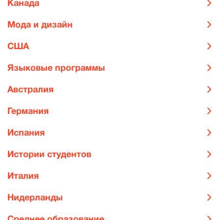
Канада
Мода и дизайн
США
Языковые программы
Австралия
Германия
Испания
Истории студентов
Италия
Нидерланды
Среднее образование