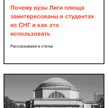
Почему вузы Лиги плюща
заинтересованы в студентах
из СНГ и как это
использовать
Рассказываем в статье