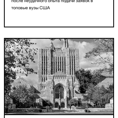
после неудачного опыта подачи заявок в
топовые вузы США