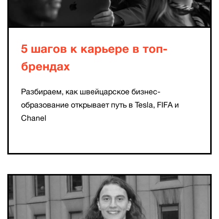
5 шагов к карьере в топ-
брендах
Разбираем, как швейцарское бизнес-
образование открывает путь в Tesla, FIFA и
Chanel