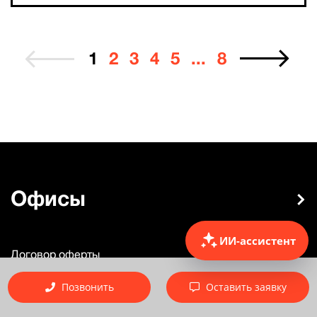
1
2
3
4
5
...
8
Офисы
ИИ-ассистент
Договор оферты
Политика обработки персональных данных
Позвонить
Оставить заявку
Юридическая информация о компании