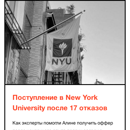
Поступление в New York
University после 17 отказов
Как эксперты помогли Алине получить оффер