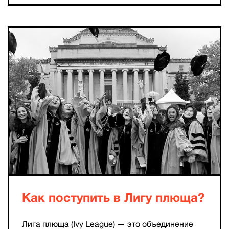
Как поступить в Лигу плюща?
Лига плюща (Ivy League) — это объединение