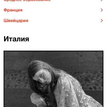
Франция
Швейцария
Италия