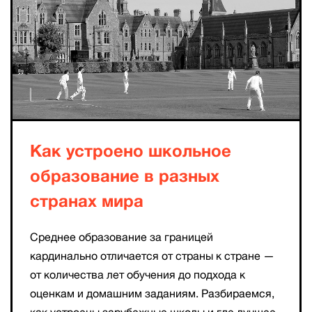
Как устроено школьное
образование в разных
странах мира
Среднее образование за границей
кардинально отличается от страны к стране —
от количества лет обучения до подхода к
оценкам и домашним заданиям. Разбираемся,