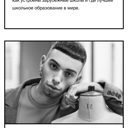
как устроены зарубежные школы и где лучшее
школьное образование в мире.