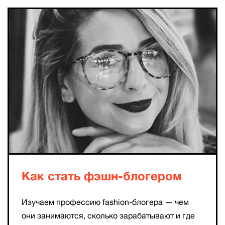
Как стать фэшн-блогером
Изучаем профессию fashion-блогера — чем
они занимаются, сколько зарабатывают и где