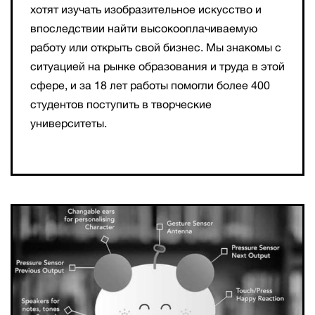
хотят изучать изобразительное искусство и
впоследствии найти высокооплачиваемую
работу или открыть свой бизнес. Мы знакомы с
ситуацией на рынке образования и труда в этой
сфере, и за 18 лет работы помогли более 400
студентов поступить в творческие
университеты.