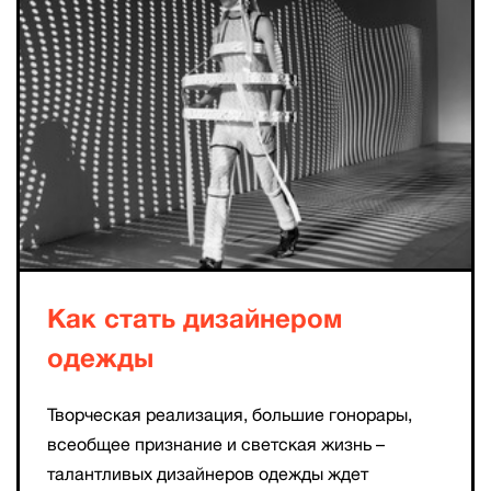
Как стать дизайнером
одежды
Творческая реализация, большие гонорары,
всеобщее признание и светская жизнь –
талантливых дизайнеров одежды ждет