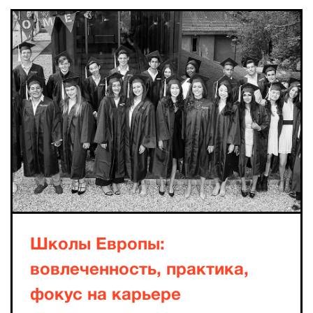
Школы Европы:
вовлеченность, практика,
фокус на карьере