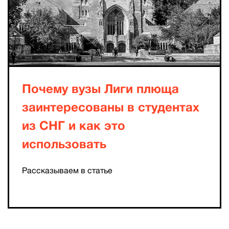
Почему вузы Лиги плюща
заинтересованы в студентах
из СНГ и как это
использовать
Рассказываем в статье