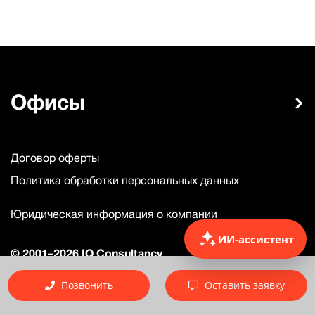
Офисы
Договор оферты
Политика обработки персональных данных
Юридическая информация о компании
ИИ-ассистент
© 2001–2026 IQ Consultancy
ООО «Ай Кью Консалтенси» ИНН 7816180833 КПП
781601001
Позвонить
Оставить заявку