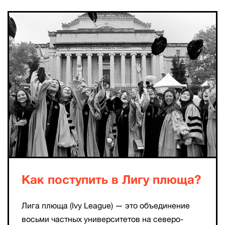
Как поступить в Лигу плюща?
Лига плюща (Ivy League) — это объединение
восьми частных университетов на северо-