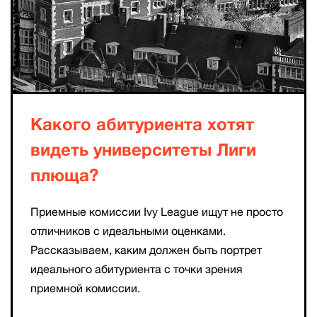
Какого абитуриента хотят
видеть университеты Лиги
плюща?
Приемные комиссии Ivy League ищут не просто
отличников с идеальными оценками.
Рассказываем, каким должен быть портрет
идеального абитуриента с точки зрения
приемной комиссии.