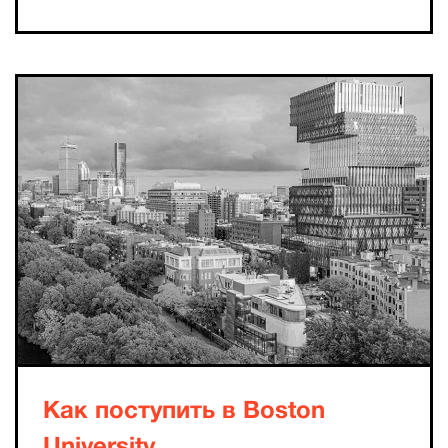
Как поступить в Boston
University