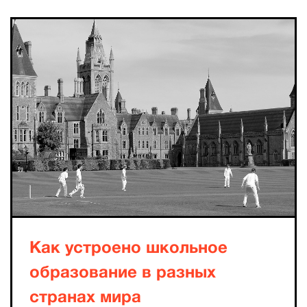
Как устроено школьное
образование в разных
странах мира