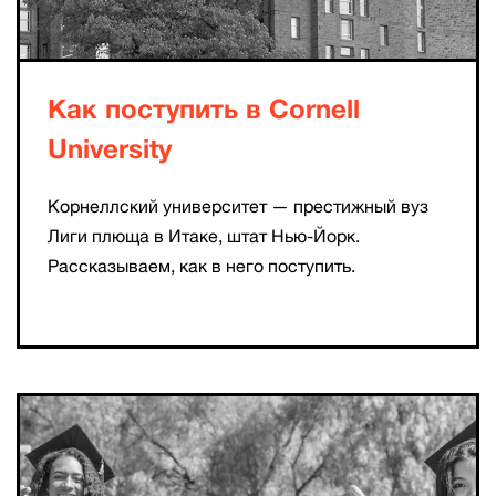
Как поступить в Cornell
University
Корнеллский университет — престижный вуз
Лиги плюща в Итаке, штат Нью-Йорк.
Рассказываем, как в него поступить.