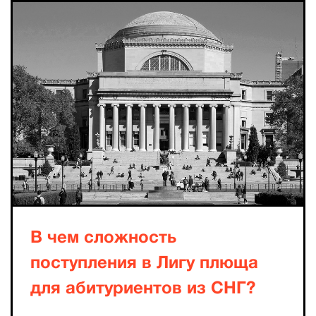
В чем сложность
поступления в Лигу плюща
для абитуриентов из СНГ?