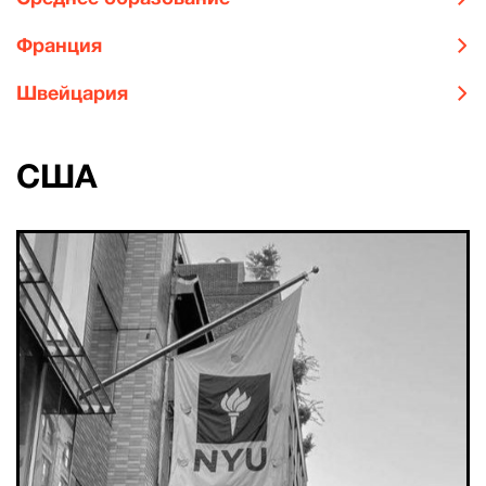
Франция
Швейцария
США