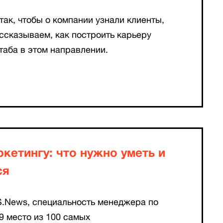
так, чтобы о компании узнали клиенты,
ссказываем, как построить карьеру
аба в этом направлении.
кетингу: что нужно уметь и
ся
S.News, специальность менеджера по
9 место из 100 самых