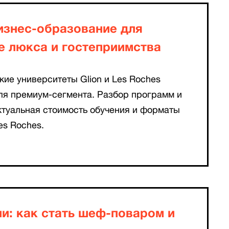
знеc-образование для
е люкса и гостеприимства
кие университеты Glion и Les Roches
ля премиум-сегмента. Разбор программ и
ктуальная стоимость обучения и форматы
es Roches.
и: как стать шеф-поваром и