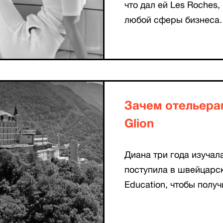
что дал ей Les Roches
любой сферы бизнеса.
Зачем отельера
Glion
Диана три года изучал
поступила в швейцарский
Education, чтобы получ