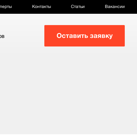
перты
Контакты
Статьи
Вакансии
Оставить заявку
ов