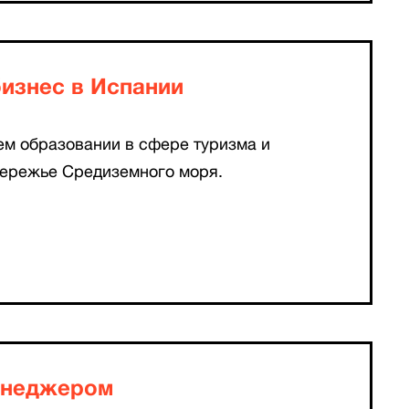
бизнес в Испании
м образовании в сфере туризма и
бережье Средиземного моря.
енеджером