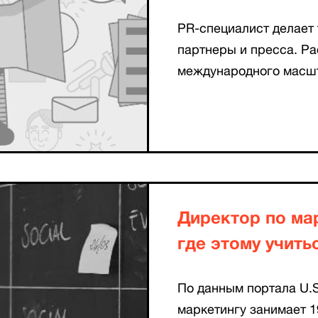
PR-специалист делает 
партнеры и пресса. Ра
международного масшт
Директор по мар
где этому учить
По данным портала U.
маркетингу занимает 1