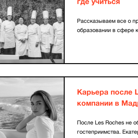
где учиться
Рассказываем все о 
образовании в сфере 
Карьера после L
компании в Мад
После Les Roches не о
гостеприимства. Екате