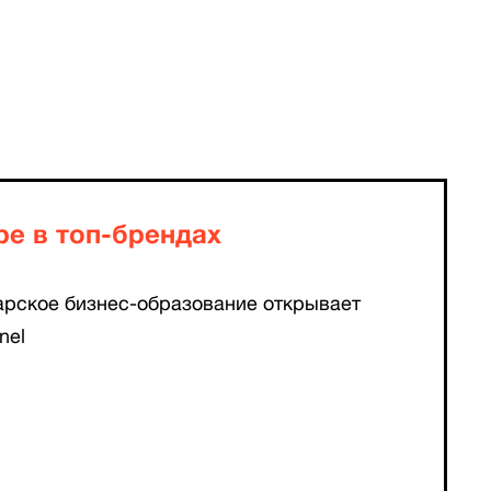
ре в топ-брендах
арское бизнес-образование открывает
nel