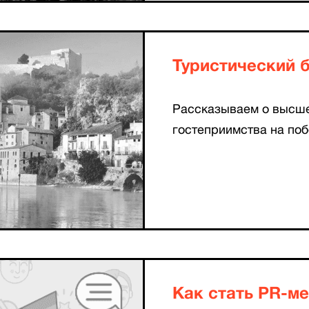
Туристический 
Рассказываем о высше
гостеприимства на по
Как стать PR-м