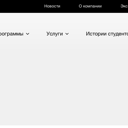
Новости
О компании
Экс
программы
Услуги
Истории студент