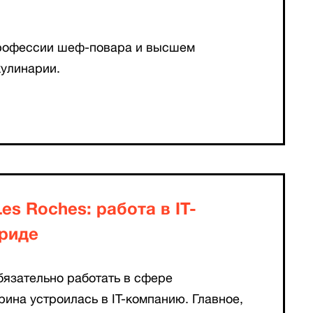
профессии шеф-повара и высшем
кулинарии.
es Roches: работа в IT-
риде
бязательно работать в сфере
рина устроилась в IT-компанию. Главное,